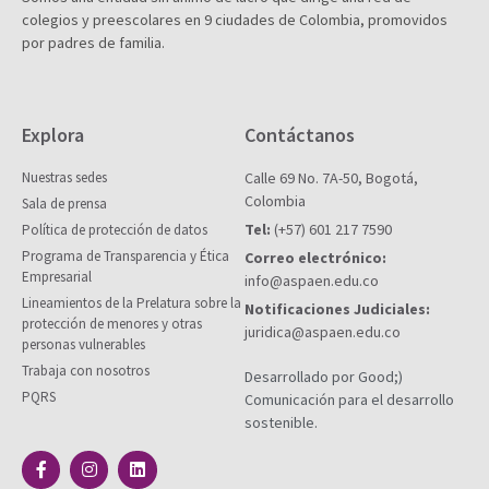
colegios y preescolares en 9 ciudades de Colombia, promovidos
por padres de familia.
Explora
Contáctanos
Nuestras sedes
Calle 69 No. 7A-50, Bogotá,
Colombia
Sala de prensa
Tel:
(+57) 601 217 7590
Política de protección de datos
Programa de Transparencia y Ética
Correo electrónico:
Empresarial
info@aspaen.edu.co
Lineamientos de la Prelatura sobre la
Notificaciones Judiciales:
protección de menores y otras
juridica@aspaen.edu.co
personas vulnerables
Trabaja con nosotros
Desarrollado por Good;)
PQRS
Comunicación para el desarrollo
sostenible.