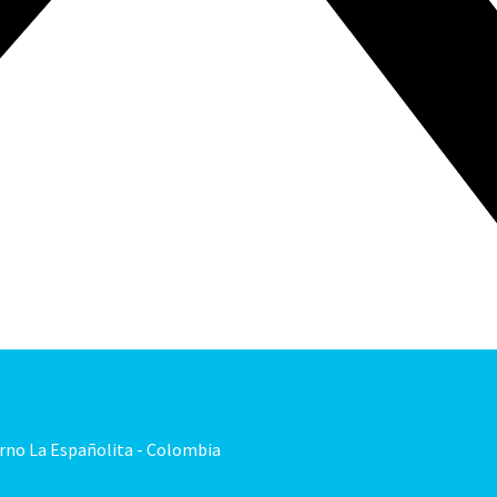
orno La Españolita - Colombia