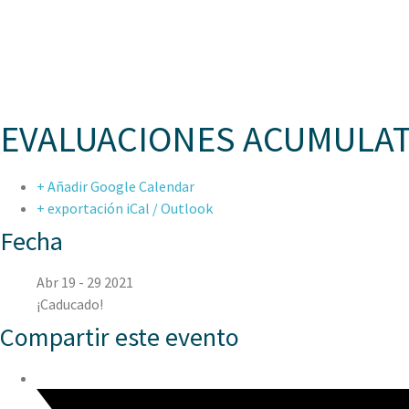
ASPAE
EVALUACIONES ACUMULATIVA
+ Añadir Google Calendar
+ exportación iCal / Outlook
Fecha
Abr 19 - 29 2021
¡Caducado!
Compartir este evento