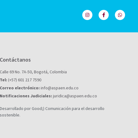
Contáctanos
Calle 69 No. 7A-50, Bogotá, Colombia
Tel:
(+57) 601 217 7590
Correo electrónico:
info@aspaen.edu.co
Notificaciones Judiciales:
juridica@aspaen.edu.co
Desarrollado por Good;) Comunicación para el desarrollo
sostenible.