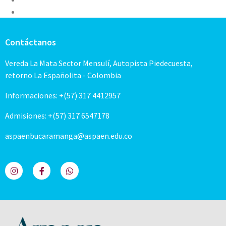
Contáctanos
Vereda La Mata Sector Mensulí, Autopista Piedecuesta,
retorno La Españolita - Colombia
Informaciones: +(57) 317 4412957
Admisiones: +(57) 317 6547178
aspaenbucaramanga@aspaen.edu.co