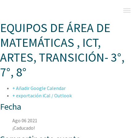
EQUIPOS DE ÁREA DE
MATEMÁTICAS , ICT,
ARTES, TRANSICIÓN- 3°,
7°, 8°
+ Añadir Google Calendar
+ exportación iCal / Outlook
Fecha
Ago 06 2021
¡Caducado!