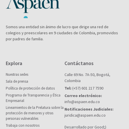
Somos una entidad sin ánimo de lucro que dirige una red de
colegios y preescolares en 9 ciudades de Colombia, promovidos
por padres de familia.
Explora
Contáctanos
Nuestras sedes
Calle 69 No. 7A-50, Bogotá,
Colombia
Sala de prensa
Tel:
(+57) 601 217 7590
Política de protección de datos
Programa de Transparencia y Ética
Correo electrónico:
Empresarial
info@aspaen.edu.co
Lineamientos de la Prelatura sobre la
Notificaciones Judiciales:
protección de menores y otras
juridica@aspaen.edu.co
personas vulnerables
Trabaja con nosotros
Desarrollado por Good;)