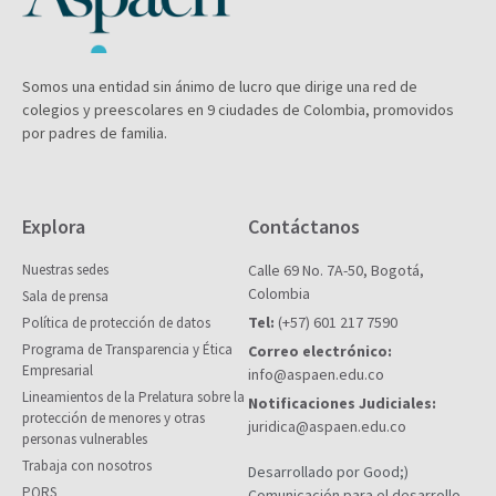
Somos una entidad sin ánimo de lucro que dirige una red de
colegios y preescolares en 9 ciudades de Colombia, promovidos
por padres de familia.
Explora
Contáctanos
Nuestras sedes
Calle 69 No. 7A-50, Bogotá,
Colombia
Sala de prensa
Tel:
(+57) 601 217 7590
Política de protección de datos
Programa de Transparencia y Ética
Correo electrónico:
Empresarial
info@aspaen.edu.co
Lineamientos de la Prelatura sobre la
Notificaciones Judiciales:
protección de menores y otras
juridica@aspaen.edu.co
personas vulnerables
Trabaja con nosotros
Desarrollado por Good;)
PQRS
Comunicación para el desarrollo