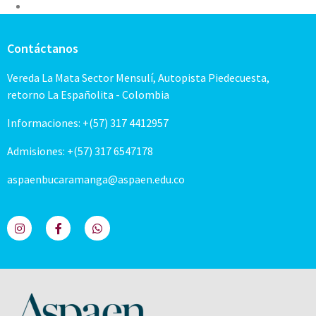
Contáctanos
Vereda La Mata Sector Mensulí, Autopista Piedecuesta,
retorno La Españolita - Colombia
Informaciones: +(57) 317 4412957
Admisiones: +(57) 317 6547178
aspaenbucaramanga@aspaen.edu.co