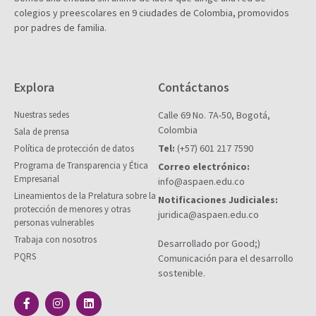
colegios y preescolares en 9 ciudades de Colombia, promovidos
por padres de familia.
Explora
Contáctanos
Nuestras sedes
Calle 69 No. 7A-50, Bogotá,
Colombia
Sala de prensa
Tel:
(+57) 601 217 7590
Política de protección de datos
Programa de Transparencia y Ética
Correo electrónico:
Empresarial
info@aspaen.edu.co
Lineamientos de la Prelatura sobre la
Notificaciones Judiciales:
protección de menores y otras
juridica@aspaen.edu.co
personas vulnerables
Trabaja con nosotros
Desarrollado por Good;)
PQRS
Comunicación para el desarrollo
sostenible.