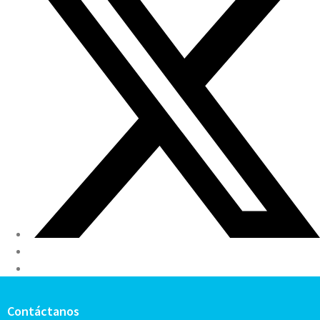
Contáctanos