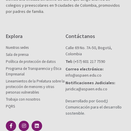
colegios y preescolares en 9 ciudades de Colombia, promovidos
por padres de familia.
Explora
Contáctanos
Nuestras sedes
Calle 69 No. 7A-50, Bogotá,
Colombia
Sala de prensa
Tel:
(+57) 601 217 7590
Política de protección de datos
Programa de Transparencia y Ética
Correo electrónico:
Empresarial
info@aspaen.edu.co
Lineamientos de la Prelatura sobre la
Notificaciones Judiciales:
protección de menores y otras
juridica@aspaen.edu.co
personas vulnerables
Trabaja con nosotros
Desarrollado por Good;)
PQRS
Comunicación para el desarrollo
sostenible.