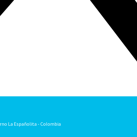
orno La Españolita - Colombia