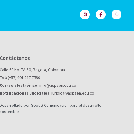
Contáctanos
Calle 69 No. 7A-50, Bogotá, Colombia
Tel:
(+57) 601 217 7590
Correo electrónico:
info@aspaen.edu.co
Notificaciones Judiciales:
juridica@aspaen.edu.co
Desarrollado por Good;) Comunicación para el desarrollo
sostenible.