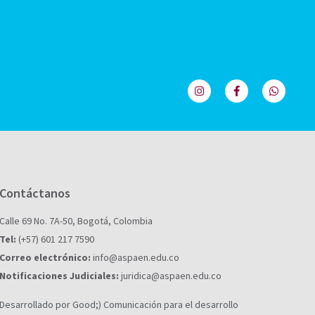
Contáctanos
Calle 69 No. 7A-50, Bogotá, Colombia
Tel:
(+57) 601 217 7590
Correo electrónico:
info@aspaen.edu.co
Notificaciones Judiciales:
juridica@aspaen.edu.co
Desarrollado por Good;) Comunicación para el desarrollo