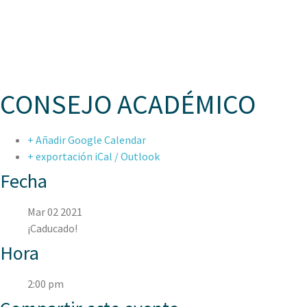
ASPAE
CONSEJO ACADÉMICO
+ Añadir Google Calendar
+ exportación iCal / Outlook
Fecha
Mar 02 2021
¡Caducado!
Hora
2:00 pm