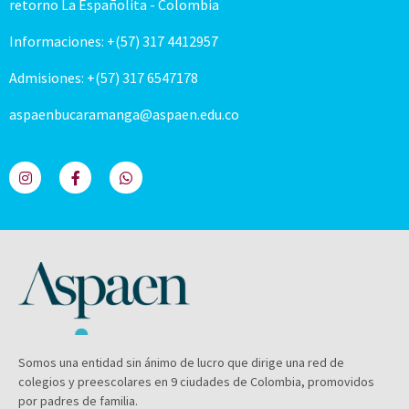
retorno La Españolita - Colombia
Informaciones: +(57) 317 4412957
Admisiones: +(57) 317 6547178
aspaenbucaramanga@aspaen.edu.co
Somos una entidad sin ánimo de lucro que dirige una red de
colegios y preescolares en 9 ciudades de Colombia, promovidos
por padres de familia.