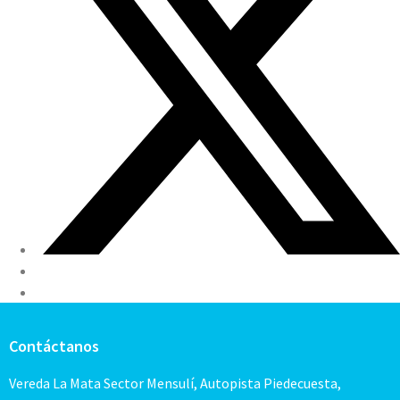
Contáctanos
Vereda La Mata Sector Mensulí, Autopista Piedecuesta,