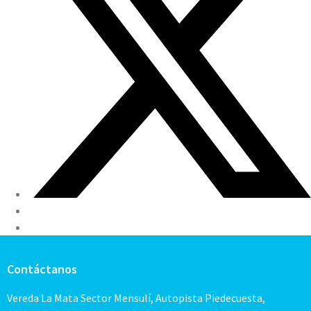
Contáctanos
Vereda La Mata Sector Mensulí, Autopista Piedecuesta,