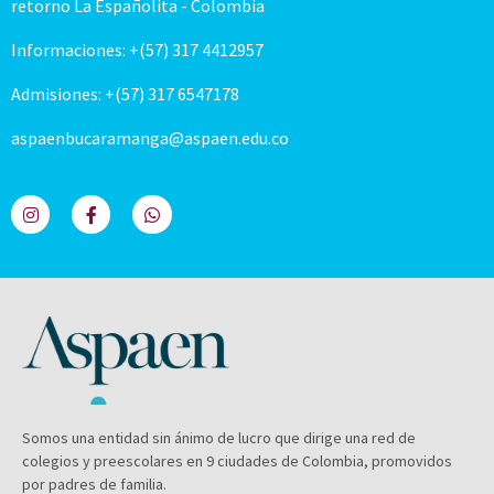
retorno La Españolita - Colombia
Informaciones: +(57) 317 4412957
Admisiones: +(57) 317 6547178
aspaenbucaramanga@aspaen.edu.co
Somos una entidad sin ánimo de lucro que dirige una red de
colegios y preescolares en 9 ciudades de Colombia, promovidos
por padres de familia.