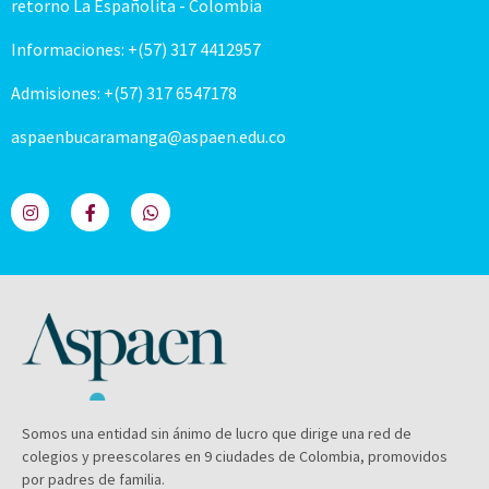
retorno La Españolita - Colombia
Informaciones: +(57) 317 4412957
Admisiones: +(57) 317 6547178
aspaenbucaramanga@aspaen.edu.co
Somos una entidad sin ánimo de lucro que dirige una red de
colegios y preescolares en 9 ciudades de Colombia, promovidos
por padres de familia.