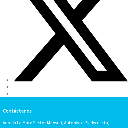
Contáctanos
Vereda La Mata Sector Mensulí, Autopista Piedecuesta,