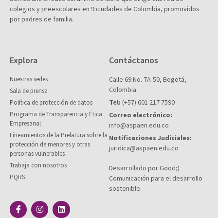
colegios y preescolares en 9 ciudades de Colombia, promovidos
por padres de familia.
Explora
Contáctanos
Nuestras sedes
Calle 69 No. 7A-50, Bogotá,
Colombia
Sala de prensa
Tel:
(+57) 601 217 7590
Política de protección de datos
Programa de Transparencia y Ética
Correo electrónico:
Empresarial
info@aspaen.edu.co
Lineamientos de la Prelatura sobre la
Notificaciones Judiciales:
protección de menores y otras
juridica@aspaen.edu.co
personas vulnerables
Trabaja con nosotros
Desarrollado por Good;)
PQRS
Comunicación para el desarrollo
sostenible.