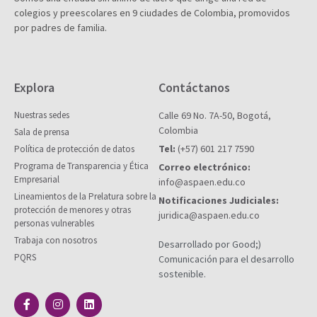
colegios y preescolares en 9 ciudades de Colombia, promovidos
por padres de familia.
Explora
Contáctanos
Nuestras sedes
Calle 69 No. 7A-50, Bogotá,
Colombia
Sala de prensa
Tel:
(+57) 601 217 7590
Política de protección de datos
Programa de Transparencia y Ética
Correo electrónico:
Empresarial
info@aspaen.edu.co
Lineamientos de la Prelatura sobre la
Notificaciones Judiciales:
protección de menores y otras
juridica@aspaen.edu.co
personas vulnerables
Trabaja con nosotros
Desarrollado por Good;)
PQRS
Comunicación para el desarrollo
sostenible.