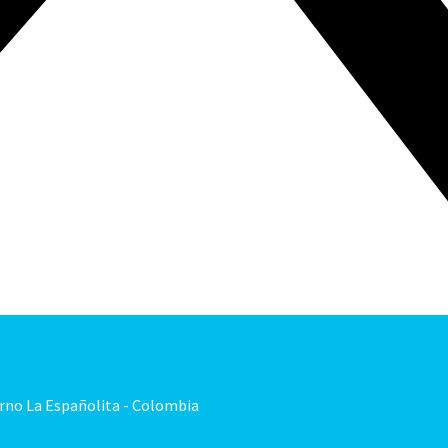
orno La Españolita - Colombia