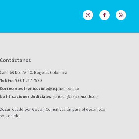
Contáctanos
Calle 69 No. 7A-50, Bogotá, Colombia
Tel:
(+57) 601 217 7590
Correo electrónico:
info@aspaen.edu.co
Notificaciones Judiciales:
juridica@aspaen.edu.co
Desarrollado por Good;) Comunicación para el desarrollo
sostenible.