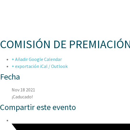
ASPAE
COMISIÓN DE PREMIACIÓ
+ Añadir Google Calendar
+ exportación iCal / Outlook
Fecha
Nov 18 2021
¡Caducado!
Compartir este evento