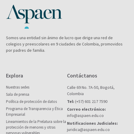
Somos una entidad sin ánimo de lucro que dirige una red de
colegios y preescolares en 9 ciudades de Colombia, promovidos
por padres de familia.
Explora
Contáctanos
Nuestras sedes
Calle 69 No. 7A-50, Bogotá,
Colombia
Sala de prensa
Tel:
(+57) 601 217 7590
Política de protección de datos
Programa de Transparencia y Ética
Correo electrónico:
Empresarial
info@aspaen.edu.co
Lineamientos de la Prelatura sobre la
Notificaciones Judiciales:
protección de menores y otras
juridica@aspaen.edu.co
personas vulnerables