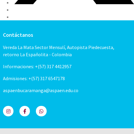
Contáctanos
Vereda La Mata Sector Mensulí, Autopista Piedecuesta,
retorno La Españolita - Colombia
Informaciones: +(57) 317 4412957
Admisiones: +(57) 317 6547178
aspaenbucaramanga@aspaen.edu.co