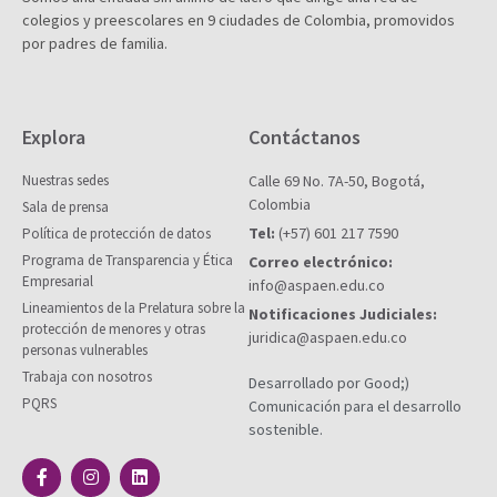
colegios y preescolares en 9 ciudades de Colombia, promovidos
por padres de familia.
Explora
Contáctanos
Nuestras sedes
Calle 69 No. 7A-50, Bogotá,
Colombia
Sala de prensa
Tel:
(+57) 601 217 7590
Política de protección de datos
Programa de Transparencia y Ética
Correo electrónico:
Empresarial
info@aspaen.edu.co
Lineamientos de la Prelatura sobre la
Notificaciones Judiciales:
protección de menores y otras
juridica@aspaen.edu.co
personas vulnerables
Trabaja con nosotros
Desarrollado por Good;)
PQRS
Comunicación para el desarrollo
sostenible.