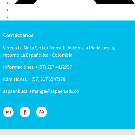
Contáctanos
Vereda La Mata Sector Mensulí, Autopista Piedecuesta,
retorno La Españolita - Colombia
Informaciones: +(57) 317 4412957
Admisiones: +(57) 317 6547178
aspaenbucaramanga@aspaen.edu.co