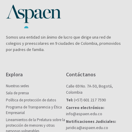
Somos una entidad sin ánimo de lucro que dirige una red de
colegios y preescolares en 9 ciudades de Colombia, promovidos
por padres de familia.
Explora
Contáctanos
Nuestras sedes
Calle 69 No. 7A-50, Bogotá,
Colombia
Sala de prensa
Tel:
(+57) 601 217 7590
Política de protección de datos
Programa de Transparencia y Ética
Correo electrónico:
Empresarial
info@aspaen.edu.co
Lineamientos de la Prelatura sobre la
Notificaciones Judiciales:
protección de menores y otras
juridica@aspaen.edu.co
personas vulnerables