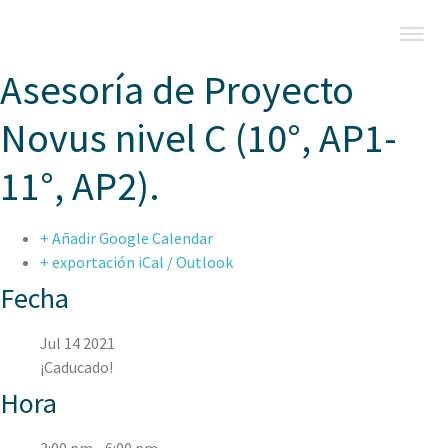
Asesoría de Proyecto
Novus nivel C (10°, AP1-
11°, AP2).
+ Añadir Google Calendar
+ exportación iCal / Outlook
Fecha
Jul 14 2021
¡Caducado!
Hora