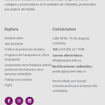
colegios y preescolares en 9 ciudades de Colombia, promovidos
por padres de familia.
Explora
Contáctanos
Nuestras sedes
Calle 69 No. 7A-50, Bogotá,
Colombia
Sala de prensa
Tel:
(+57) 601 217 7590
Política de protección de datos
Programa de Transparencia y Ética
Correo electrónico:
Empresarial
info@aspaen.edu.co
Lineamientos de la Prelatura sobre la
Notificaciones Judiciales:
protección de menores y otras
juridica@aspaen.edu.co
personas vulnerables
Trabaja con nosotros
Desarrollado por Good;)
PQRS
Comunicación para el desarrollo
sostenible.