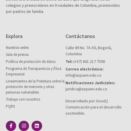
colegios y preescolares en 9 ciudades de Colombia, promovidos
por padres de familia.
Explora
Contáctanos
Nuestras sedes
Calle 69 No. 7A-50, Bogotá,
Colombia
Sala de prensa
Tel:
(+57) 601 217 7590
Política de protección de datos
Programa de Transparencia y Ética
Correo electrónico:
Empresarial
info@aspaen.edu.co
Lineamientos de la Prelatura sobre la
Notificaciones Judiciales:
protección de menores y otras
juridica@aspaen.edu.co
personas vulnerables
Trabaja con nosotros
Desarrollado por Good;)
PQRS
Comunicación para el desarrollo
sostenible.