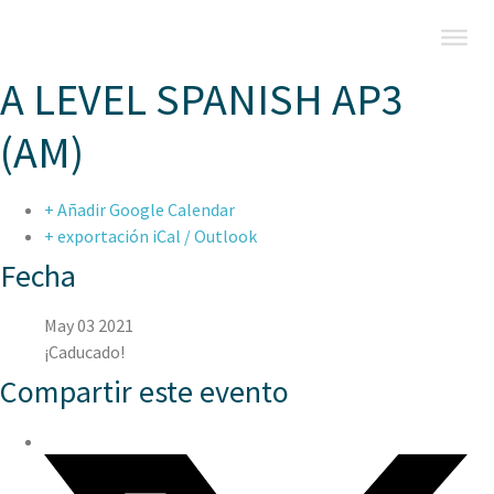
A LEVEL SPANISH AP3
(AM)
+ Añadir Google Calendar
+ exportación iCal / Outlook
Fecha
May 03 2021
¡Caducado!
Compartir este evento