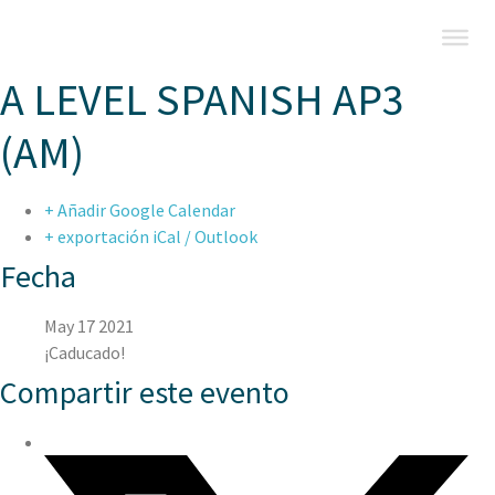
A LEVEL SPANISH AP3
(AM)
+ Añadir Google Calendar
+ exportación iCal / Outlook
Fecha
May 17 2021
¡Caducado!
Compartir este evento