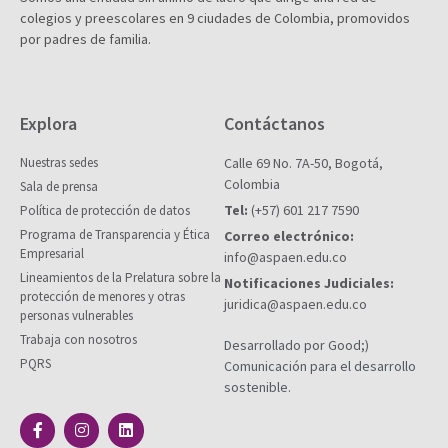
colegios y preescolares en 9 ciudades de Colombia, promovidos
por padres de familia.
Explora
Contáctanos
Nuestras sedes
Calle 69 No. 7A-50, Bogotá,
Colombia
Sala de prensa
Tel:
(+57) 601 217 7590
Política de protección de datos
Programa de Transparencia y Ética
Correo electrónico:
Empresarial
info@aspaen.edu.co
Lineamientos de la Prelatura sobre la
Notificaciones Judiciales:
protección de menores y otras
juridica@aspaen.edu.co
personas vulnerables
Trabaja con nosotros
Desarrollado por Good;)
PQRS
Comunicación para el desarrollo
sostenible.