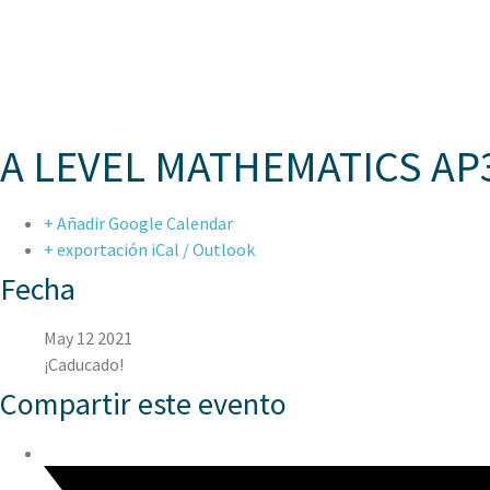
ASPAE
A LEVEL MATHEMATICS AP3
+ Añadir Google Calendar
+ exportación iCal / Outlook
Fecha
May 12 2021
¡Caducado!
Compartir este evento