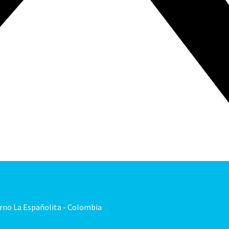
orno La Españolita - Colombia