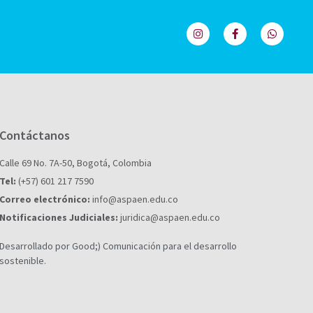
Contáctanos
Calle 69 No. 7A-50, Bogotá, Colombia
Tel:
(+57) 601 217 7590
Correo electrónico:
info@aspaen.edu.co
Notificaciones Judiciales:
juridica@aspaen.edu.co
Desarrollado por Good;) Comunicación para el desarrollo
sostenible.