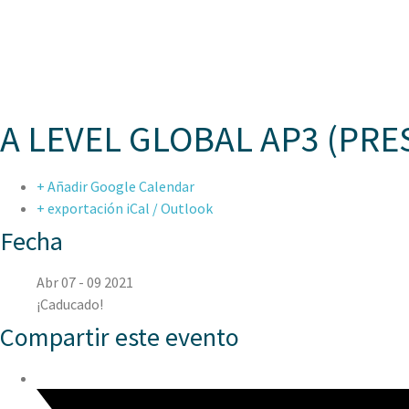
ASPAE
A LEVEL GLOBAL AP3 (PR
+ Añadir Google Calendar
+ exportación iCal / Outlook
Fecha
Abr 07 - 09 2021
¡Caducado!
Compartir este evento