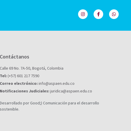
Contáctanos
Calle 69 No. 7A-50, Bogotá, Colombia
Tel:
(+57) 601 217 7590
Correo electrónico:
info@aspaen.edu.co
Notificaciones Judiciales:
juridica@aspaen.edu.co
Desarrollado por Good;) Comunicación para el desarrollo
sostenible.