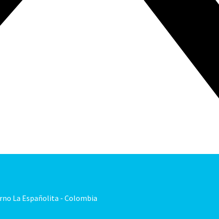
orno La Españolita - Colombia