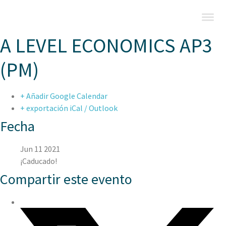
A LEVEL ECONOMICS AP3
(PM)
+ Añadir Google Calendar
+ exportación iCal / Outlook
Fecha
Jun 11 2021
¡Caducado!
Compartir este evento