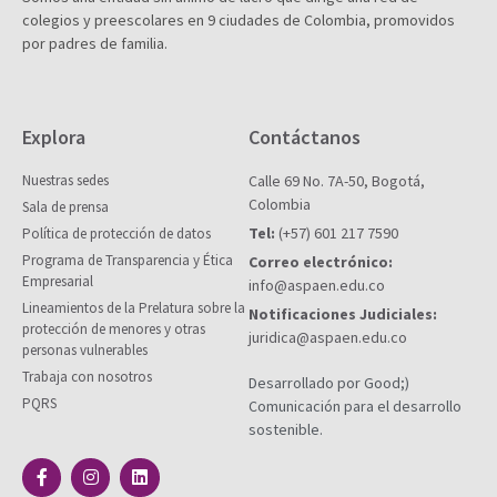
colegios y preescolares en 9 ciudades de Colombia, promovidos
por padres de familia.
Explora
Contáctanos
Nuestras sedes
Calle 69 No. 7A-50, Bogotá,
Colombia
Sala de prensa
Tel:
(+57) 601 217 7590
Política de protección de datos
Programa de Transparencia y Ética
Correo electrónico:
Empresarial
info@aspaen.edu.co
Lineamientos de la Prelatura sobre la
Notificaciones Judiciales:
protección de menores y otras
juridica@aspaen.edu.co
personas vulnerables
Trabaja con nosotros
Desarrollado por Good;)
PQRS
Comunicación para el desarrollo
sostenible.