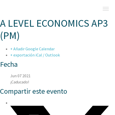
A LEVEL ECONOMICS AP3
(PM)
+ Añadir Google Calendar
+ exportación iCal / Outlook
Fecha
Jun 07 2021
¡Caducado!
Compartir este evento