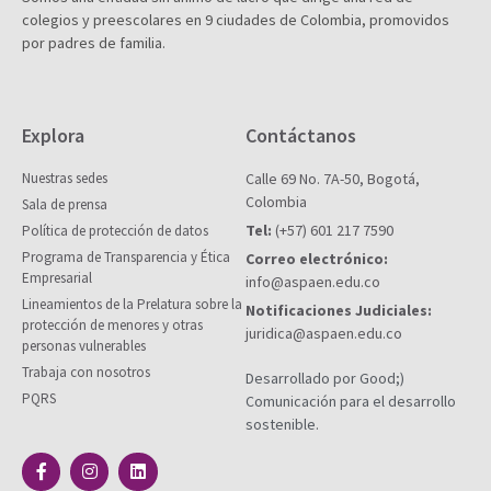
colegios y preescolares en 9 ciudades de Colombia, promovidos
por padres de familia.
Explora
Contáctanos
Nuestras sedes
Calle 69 No. 7A-50, Bogotá,
Colombia
Sala de prensa
Tel:
(+57) 601 217 7590
Política de protección de datos
Programa de Transparencia y Ética
Correo electrónico:
Empresarial
info@aspaen.edu.co
Lineamientos de la Prelatura sobre la
Notificaciones Judiciales:
protección de menores y otras
juridica@aspaen.edu.co
personas vulnerables
Trabaja con nosotros
Desarrollado por Good;)
PQRS
Comunicación para el desarrollo
sostenible.