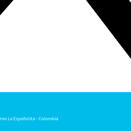
orno La Españolita - Colombia