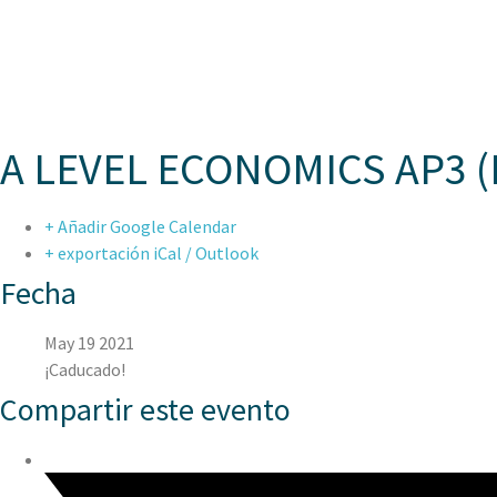
ASPAE
A LEVEL ECONOMICS AP3 (
+ Añadir Google Calendar
+ exportación iCal / Outlook
Fecha
May 19 2021
¡Caducado!
Compartir este evento