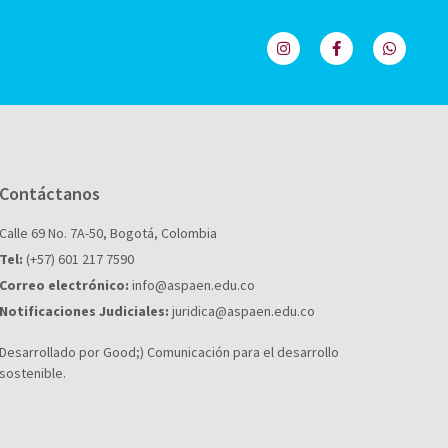
Contáctanos
Calle 69 No. 7A-50, Bogotá, Colombia
Tel:
(+57) 601 217 7590
Correo electrónico:
info@aspaen.edu.co
Notificaciones Judiciales:
juridica@aspaen.edu.co
Desarrollado por Good;) Comunicación para el desarrollo
sostenible.