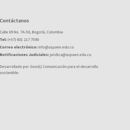
Contáctanos
Calle 69 No. 7A-50, Bogotá, Colombia
Tel:
(+57) 601 217 7590
Correo electrónico:
info@aspaen.edu.co
Notificaciones Judiciales:
juridica@aspaen.edu.co
Desarrollado por Good;) Comunicación para el desarrollo
sostenible.