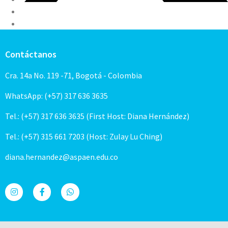
Contáctanos
Cra. 14a No. 119 -71, Bogotá - Colombia
WhatsApp: (+57) 317 636 3635
Tel.: (+57) 317 636 3635 (First Host: Diana Hernández)
Tel.: (+57) 315 661 7203 (Host: Zulay Lu Ching)
diana.hernandez@aspaen.edu.co