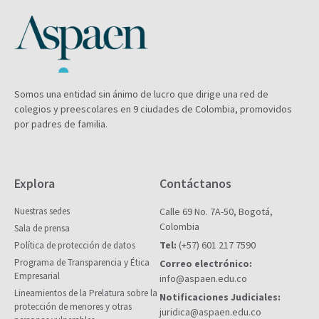
Somos una entidad sin ánimo de lucro que dirige una red de
colegios y preescolares en 9 ciudades de Colombia, promovidos
por padres de familia.
Explora
Contáctanos
Nuestras sedes
Calle 69 No. 7A-50, Bogotá,
Colombia
Sala de prensa
Tel:
(+57) 601 217 7590
Política de protección de datos
Programa de Transparencia y Ética
Correo electrónico:
Empresarial
info@aspaen.edu.co
Lineamientos de la Prelatura sobre la
Notificaciones Judiciales:
protección de menores y otras
juridica@aspaen.edu.co