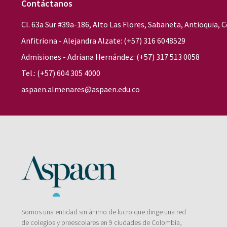
Contáctanos
Cl. 63a Sur #39a-186, Alto Las Flores, Sabaneta, Antioquia,
Anfitriona - Alejandra Alzate: (+57) 316 6048529
Admisiones - Adriana Hernández: (+57) 317 513 0058
Tel.: (+57) 604 305 4000
aspaen.almenares@aspaen.edu.co
Somos una entidad sin ánimo de lucro que dirige una red
de colegios y preescolares en 9 ciudades de Colombia,