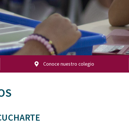
Conoce nuestro colegio
OS
CUCHARTE