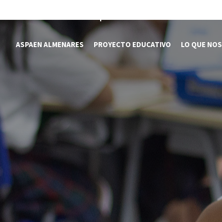
Somos Aspaen
Nuestra Red
Admision
ASPAEN ALMENARES
PROYECTO EDUCATIVO
LO QUE NOS