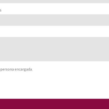
s
 persona encargada.