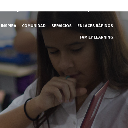
es
Pagos en línea
Contáctanos
Aspaen Media
 INSPIRA
COMUNIDAD
SERVICIOS
ENLACES RÁPIDOS
FAMILY LEARNING