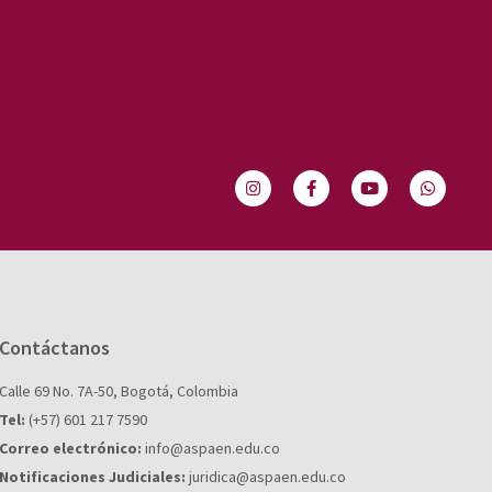
Contáctanos
Calle 69 No. 7A-50, Bogotá, Colombia
Tel:
(+57) 601 217 7590
Correo electrónico:
info@aspaen.edu.co
Notificaciones Judiciales:
juridica@aspaen.edu.co