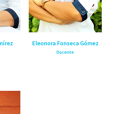
mírez
Eleonora Fonseca Gómez
Docente