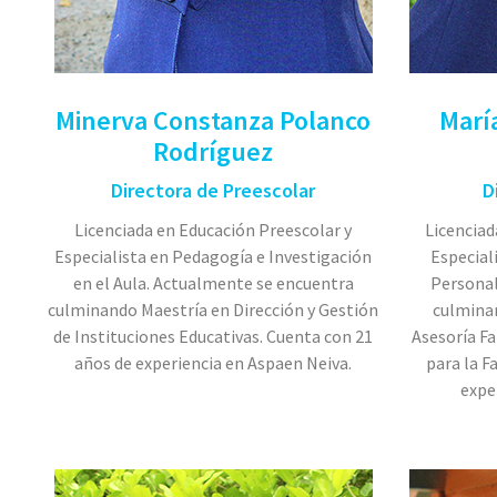
Minerva Constanza Polanco
Marí
Rodríguez
Directora de Preescolar
D
Licenciada en Educación Preescolar y
Licenciad
Especialista en Pedagogía e Investigación
Especial
en el Aula. Actualmente se encuentra
Personal
culminando Maestría en Dirección y Gestión
culminan
de Instituciones Educativas. Cuenta con 21
Asesoría F
años de experiencia en Aspaen Neiva.
para la F
expe