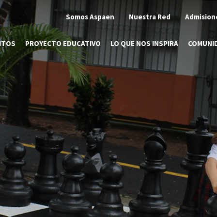
Somos Aspaen
Nuestra Red
Admision
ITOS
PROYECTO EDUCATIVO
LO QUE NOS INSPIRA
COMUNI