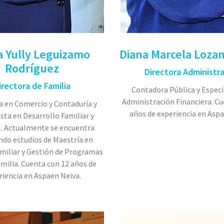
a Yully Leguizamo
Diana Marcela Loza
Rodríguez
Directora Administra
irectora de Familia
Contadora Pública y Especi
Administración Financiera. Cu
a en Comercio y Contaduría y
años de experiencia en Aspa
ista en Desarrollo Familiar y
. Actualmente se encuentra
do estudios de Maestría en
amiliar y Gestión de Programas
amilia. Cuenta con 12 años de
riencia en Aspaen Neiva.