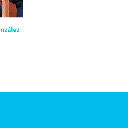
onzález