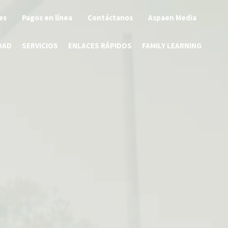
es
Pagos en línea
Contáctanos
Aspaen Media
DAD
SERVICIOS
ENLACES RÁPIDOS
FAMILY LEARNING