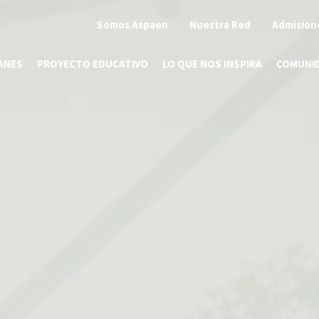
Somos Aspaen
Nuestra Red
Admision
ANES
PROYECTO EDUCATIVO
LO QUE NOS INSPIRA
COMUNI