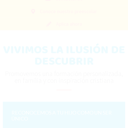
Conoce nuestro preescolar
Aplica ahora
VIVIMOS LA ILUSIÓN DE
DESCUBRIR
Promovemos una formación personalizada,
en familia y con inspiración cristiana
RECONOCEMOS A TU HIJO COMO UN SER
ÚNICO