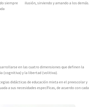
ndo siempre
ilusión, sirviendo y amando a los demás.
ada
rrollarse en las cuatro dimensiones que definen la
a (cognitiva) y la libertad (volitiva).
ias didácticas de educación mixta en el preescolar y
cuada a sus necesidades específicas, de acuerdo con cada