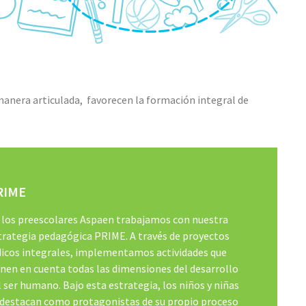
nera articulada, favorecen la formación integral de
RIME
 los preescolares Aspaen trabajamos con nuestra
trategia pedagógica PRIME. A través de proyectos
dicos integrales, implementamos actividades que
enen en cuenta todas las dimensiones del desarrollo
l ser humano. Bajo esta estrategia, los niños y niñas
 destacan como protagonistas de su propio proceso