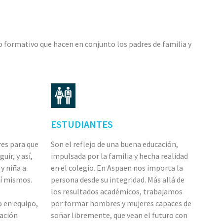
jo formativo que hacen en conjunto los padres de familia y
ESTUDIANTES
es para que
Son el reflejo de una buena educación,
uir, y así,
impulsada por la familia y hecha realidad
y niña a
en el colegio. En Aspaen nos importa la
sí mismos.
persona desde su integridad. Más allá de
los resultados académicos, trabajamos
o en equipo,
por formar hombres y mujeres capaces de
vación
soñar libremente, que vean el futuro con