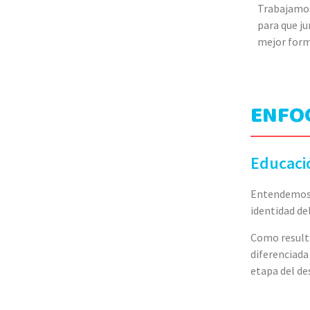
Trabajamos
para que ju
mejor form
ENFO
Educaci
Entendemos a
identidad del
Como resulta
diferenciada
etapa del de