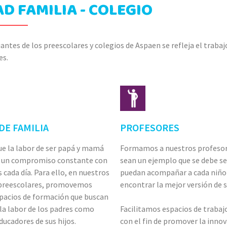
D FAMILIA - COLEGIO
iantes de los preescolares y colegios de Aspaen se refleja el traba
es.
DE FAMILIA
PROFESORES
e la labor de ser papá y mamá
Formamos a nuestros profesor
e un compromiso constante con
sean un ejemplo que se debe seg
 cada día. Para ello, en nuestros
puedan acompañar a cada niño 
 preescolares, promovemos
encontrar la mejor versión de 
spacios de formación que buscan
la labor de los padres como
Facilitamos espacios de trabaj
ucadores de sus hijos.
con el fin de promover la inno