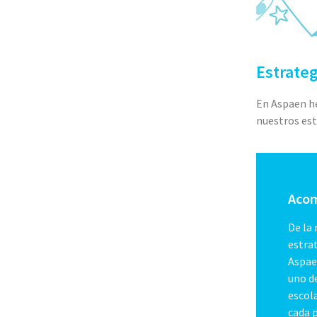
Estrate
En Aspaen h
nuestros est
Acom
De la
estra
Aspae
uno d
escola
cada p