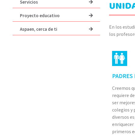
UNIDA
Servicios
Proyecto educativo
En los estud
Aspaen, cerca de ti
los profesor
PADRES 
Creemos qu
requiere d
ser mejores
colegios y
diversos e
enriquecer 
primeros ed