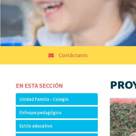
Contáctanos
PRO
EN ESTA SECCIÓN
Unidad Familia - Colegio
Enfoque pedagógico
Estilo educativo