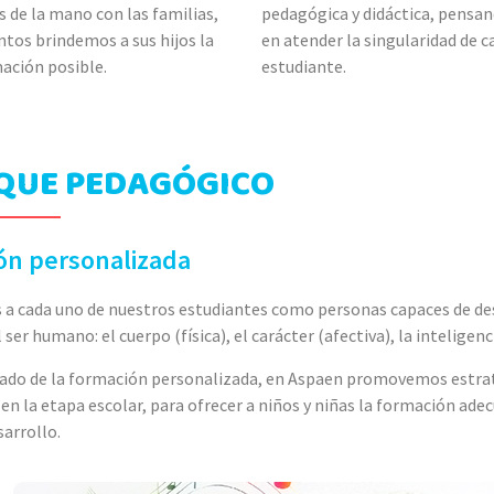
 de la mano con las familias,
pedagógica y didáctica, pensa
ntos brindemos a sus hijos la
en atender la singularidad de c
ación posible.
estudiante.
QUE PEDAGÓGICO
ón personalizada
 cada uno de nuestros estudiantes como personas capaces de desa
 ser humano: el cuerpo (física), el carácter (afectiva), la inteligenci
do de la formación personalizada, en Aspaen promovemos estrateg
 en la etapa escolar, para ofrecer a niños y niñas la formación ade
sarrollo.