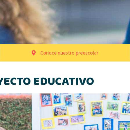
Conoce nuestro preescolar
YECTO EDUCATIVO