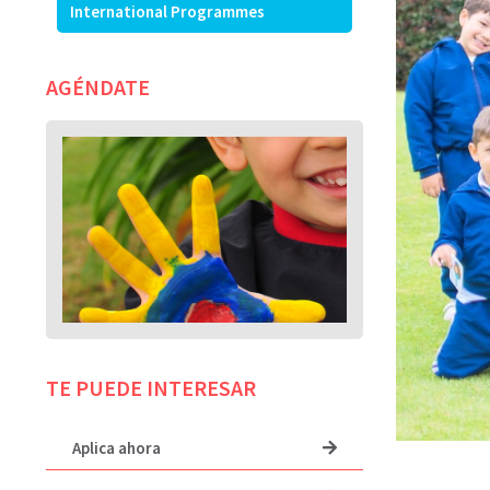
International Programmes
AGÉNDATE
TE PUEDE INTERESAR
Aplica ahora