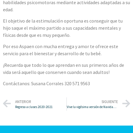
habilidades psicomotoras mediante actividades adaptadas a su
edad.
El objetivo de la estimulación oportuna es conseguir que tu
hijo saque el máximo partido a sus capacidades mentales y
físicas desde que es muy pequeño.
Por eso Aspaen con mucha entrega y amor te ofrece este
servicio para el bienestar y desarrollo de tu bebé.
¡Recuerda que todo lo que aprendan en sus primeros años de
vida será aquello que conserven cuando sean adultos!
Contáctanos: Susana Corrales 320 571 9563
ANTERIOR
SIGUIENTE
Regreso a clases 2020-2021
Vive la vigésima versión de Navidad Mar Adentro con Aspaen