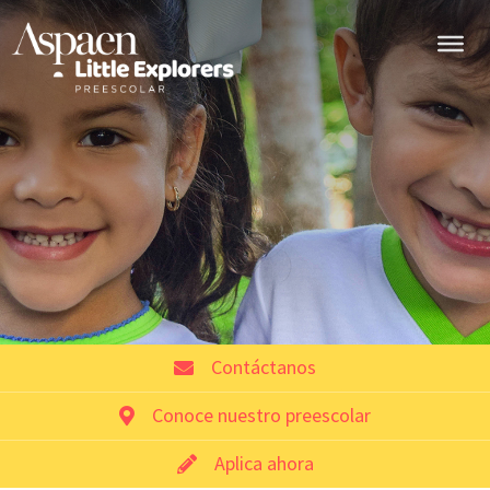
Contáctanos
Conoce nuestro preescolar
Aplica ahora