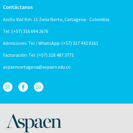
Contáctanos
Anillo Vial Km. 11 Zona Norte, Cartagena - Colombia
Tel: (+57) 316 694 2676
Admisiones: Tel / WhatsApp: (+57) 317 442 0161
Facturación: Tel: (+57) 318 487 3771
aspaencartagena@aspaen.edu.co