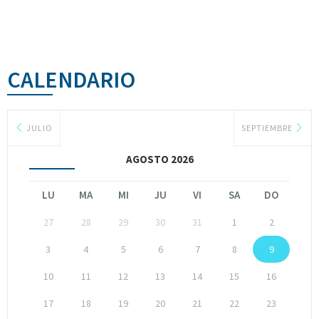
CALENDARIO
JULIO
SEPTIEMBRE
AGOSTO 2026
LU
MA
MI
JU
VI
SA
DO
27
28
29
30
31
1
2
3
4
5
6
7
8
9
10
11
12
13
14
15
16
17
18
19
20
21
22
23