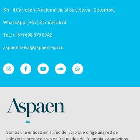
Km. 4 Carretera Nacional vía al Sur, Neiva - Colombia
WhatsApp: (+57) 317 664 5678
Tel.: (+57) 608 873 0042
aspaenneiva@aspaen.edu.co
Somos una entidad sin ánimo de lucro que dirige una red de
colegios y preescolares en 9 ciudades de Colombia, promovidos