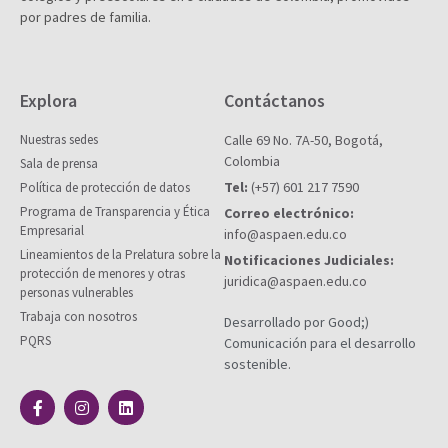
por padres de familia.
Explora
Contáctanos
Nuestras sedes
Calle 69 No. 7A-50, Bogotá,
Colombia
Sala de prensa
Tel:
(+57) 601 217 7590
Política de protección de datos
Programa de Transparencia y Ética
Correo electrónico:
Empresarial
info@aspaen.edu.co
Lineamientos de la Prelatura sobre la
Notificaciones Judiciales:
protección de menores y otras
juridica@aspaen.edu.co
personas vulnerables
Trabaja con nosotros
Desarrollado por Good;)
PQRS
Comunicación para el desarrollo
sostenible.