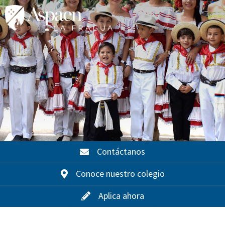
Contáctanos
Conoce nuestro colegio
Aplica ahora