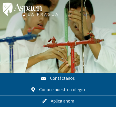
Contáctanos
Conoce nuestro colegio
Aplica ahora