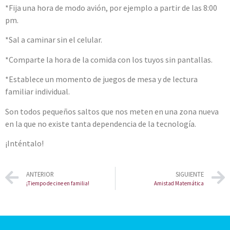
*Fija una hora de modo avión, por ejemplo a partir de las 8:00
pm.
*Sal a caminar sin el celular.
*Comparte la hora de la comida con los tuyos sin pantallas.
*Establece un momento de juegos de mesa y de lectura
familiar individual.
Son todos pequeños saltos que nos meten en una zona nueva
en la que no existe tanta dependencia de la tecnología.
¡Inténtalo!
ANTERIOR
SIGUIENTE
¡Tiempo de cine en familia!
Amistad Matemática