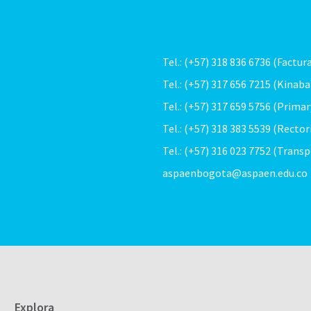
Tel.: (+57) 318 836 6736 (Factur
Tel.: (+57) 317 656 7215 (Kinaba
Tel.: (+57) 317 659 5756 (Primar
Tel.: (+57) 318 383 5539 (Rector
Tel.: (+57) 316 023 7752 (Trans
aspaenbogota@aspaen.edu.co
Explora