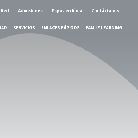
 Red
Admisiones
Pagos en línea
Contáctanos
DAD
SERVICIOS
ENLACES RÁPIDOS
FAMILY LEARNING