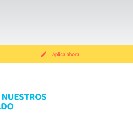
Aplica ahora
A NUESTROS
ADO