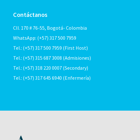
Contáctanos
Cll. 170 # 76-55, Bogotá- Colombia
WhatsApp: (+57) 317 500 7959
Tel.: (+57) 317 500 7959 (First Host)
Tel.: (+57) 315 687 3008 (Admisiones)
Tel.: (+57) 318 220 0007 (Secondary)
Tel.: (+57) 317 645 6940 (Enfermería)