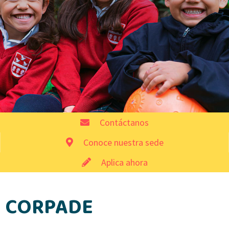
Contáctanos
Conoce nuestra sede
Aplica ahora
CORPADE