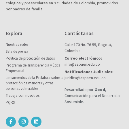
colegios y preescolares en 9 ciudades de Colombia, promovidos
por padres de familia.
Explora
Contáctanos
Nuestras sedes
Calle 170 No. 76-55, Bogotá,
Colombia
Sala de prensa
Correo electrónico:
Política de protección de datos
info@aspaen.edu.co
Programa de Transparencia y Ética
Empresarial
Notificaciones Judiciales:
Lineamientos de la Prelatura sobre la
juridica@aspaen.edu.co
protección de menores y otras
personas vulnerables
Desarrollado por
Good
,
Trabaja con nosotros
Comunicación para el Desarrollo
Sostenible.
PQRS