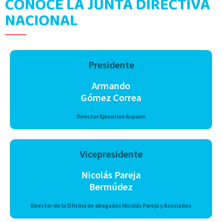
CONOCE LA JUNTA DIRECTIVA
NACIONAL
Presidente
Armando
Gómez Correa
Director Ejecutivo Aspaen
Vicepresidente
Nicolás Pareja
Bermúdez
Director de la Oficina de abogados Nicolás Pareja y Asociados