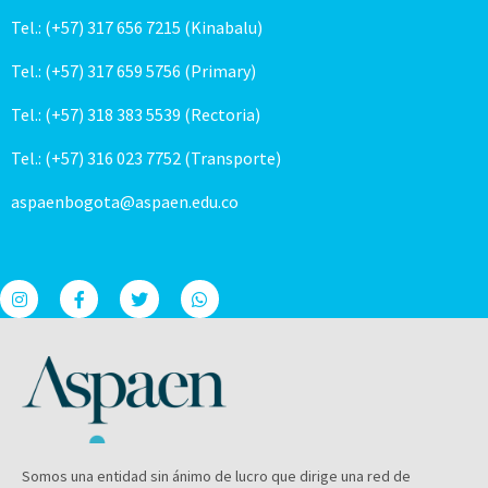
Tel.: (+57) 317 656 7215 (Kinabalu)
Tel.: (+57) 317 659 5756 (Primary)
Tel.: (+57) 318 383 5539 (Rectoria)
Tel.: (+57) 316 023 7752 (Transporte)
aspaenbogota@aspaen.edu.co
Somos una entidad sin ánimo de lucro que dirige una red de