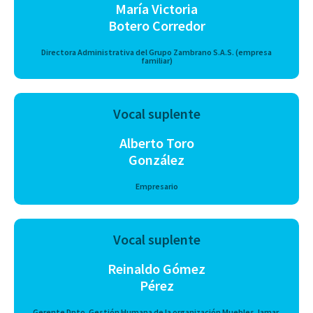
María Victoria
Botero Corredor
Directora Administrativa del Grupo Zambrano S.A.S. (empresa
familiar)
Vocal suplente
Alberto Toro
González
Empresario
Vocal suplente
Reinaldo Gómez
Pérez
Gerente Dpto. Gestión Humana de la organización Muebles Jamar,