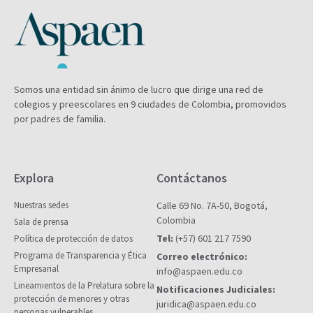
Somos una entidad sin ánimo de lucro que dirige una red de
colegios y preescolares en 9 ciudades de Colombia, promovidos
por padres de familia.
Explora
Contáctanos
Nuestras sedes
Calle 69 No. 7A-50, Bogotá,
Colombia
Sala de prensa
Tel:
(+57) 601 217 7590
Política de protección de datos
Programa de Transparencia y Ética
Correo electrónico:
Empresarial
info@aspaen.edu.co
Lineamientos de la Prelatura sobre la
Notificaciones Judiciales:
protección de menores y otras
juridica@aspaen.edu.co
personas vulnerables