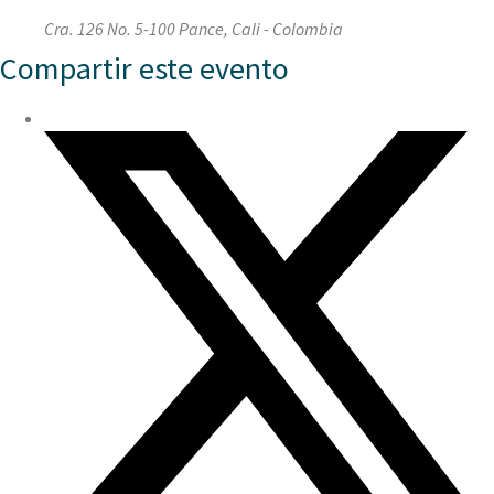
Cra. 126 No. 5-100 Pance, Cali - Colombia
Compartir este evento