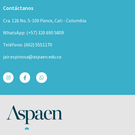
Contáctanos
Cra. 126 No. 5-100 Pance, Cali - Colombia
WhatsApp: (+57) 320 690 5809
Teléfono: (602) 5551170
jair.espinosa@aspaen.edu.co