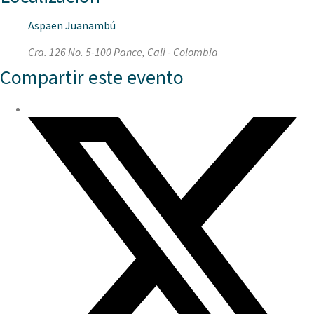
Aspaen Juanambú
Cra. 126 No. 5-100 Pance, Cali - Colombia
Compartir este evento