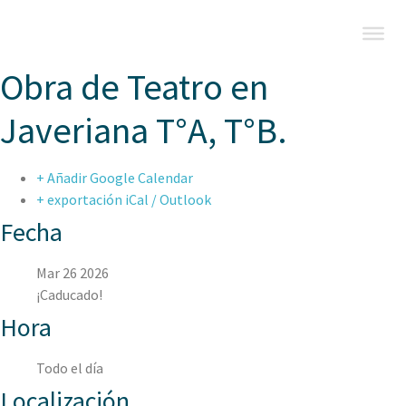
Obra de Teatro en
Javeriana T°A, T°B.
+ Añadir Google Calendar
+ exportación iCal / Outlook
Fecha
Mar 26 2026
¡Caducado!
Hora
Todo el día
Localización