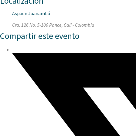
Localización
Aspaen Juanambú
Cra. 126 No. 5-100 Pance, Cali - Colombia
Compartir este evento