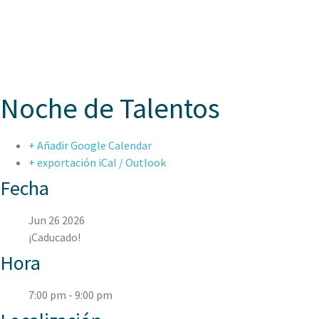
ASPAEN JUAN
Noche de Talentos
+ Añadir Google Calendar
+ exportación iCal / Outlook
Fecha
Jun 26 2026
¡Caducado!
Hora
7:00 pm - 9:00 pm