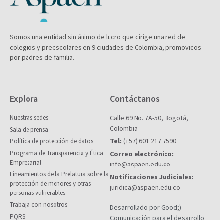
Somos una entidad sin ánimo de lucro que dirige una red de
colegios y preescolares en 9 ciudades de Colombia, promovidos
por padres de familia.
Explora
Contáctanos
Nuestras sedes
Calle 69 No. 7A-50, Bogotá,
Colombia
Sala de prensa
Tel:
(+57) 601 217 7590
Política de protección de datos
Programa de Transparencia y Ética
Correo electrónico:
Empresarial
info@aspaen.edu.co
Lineamientos de la Prelatura sobre la
Notificaciones Judiciales:
protección de menores y otras
juridica@aspaen.edu.co
personas vulnerables
Trabaja con nosotros
Desarrollado por Good;)
PQRS
Comunicación para el desarrollo