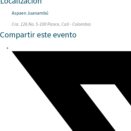
Localización
Aspaen Juanambú
Cra. 126 No. 5-100 Pance, Cali - Colombia
Compartir este evento