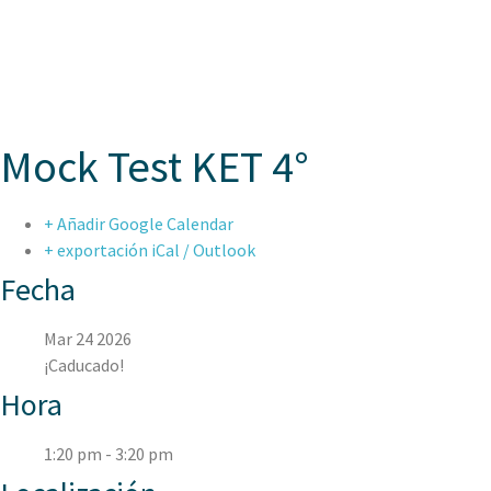
ASPAEN JUAN
Mock Test KET 4°
+ Añadir Google Calendar
+ exportación iCal / Outlook
Fecha
Mar 24 2026
¡Caducado!
Hora
1:20 pm - 3:20 pm