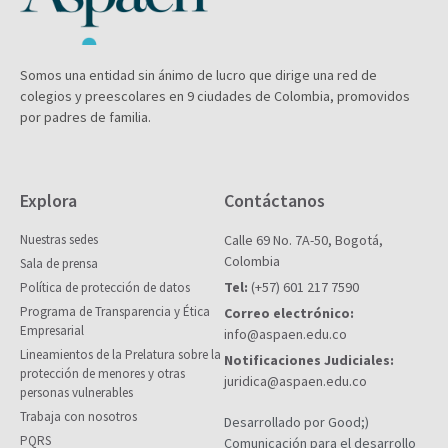
Somos una entidad sin ánimo de lucro que dirige una red de
colegios y preescolares en 9 ciudades de Colombia, promovidos
por padres de familia.
Explora
Contáctanos
Nuestras sedes
Calle 69 No. 7A-50, Bogotá,
Colombia
Sala de prensa
Tel:
(+57) 601 217 7590
Política de protección de datos
Programa de Transparencia y Ética
Correo electrónico:
Empresarial
info@aspaen.edu.co
Lineamientos de la Prelatura sobre la
Notificaciones Judiciales:
protección de menores y otras
juridica@aspaen.edu.co
personas vulnerables
Trabaja con nosotros
Desarrollado por Good;)
PQRS
Comunicación para el desarrollo