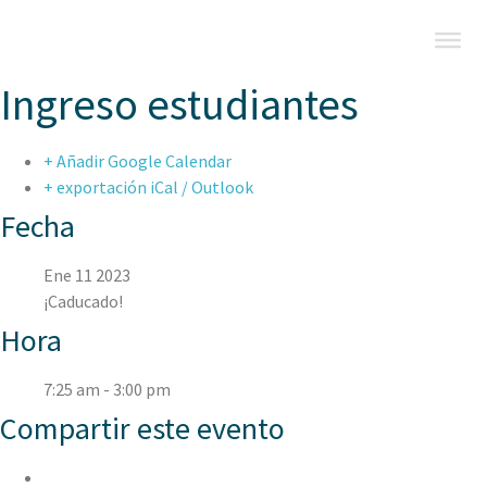
Ingreso estudiantes
+ Añadir Google Calendar
+ exportación iCal / Outlook
Fecha
Ene 11 2023
¡Caducado!
Hora
7:25 am - 3:00 pm
Compartir este evento