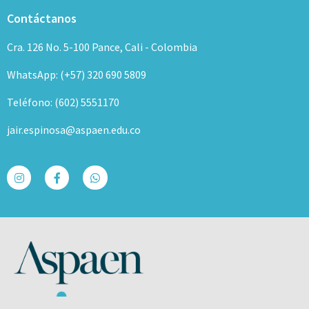
Contáctanos
Cra. 126 No. 5-100 Pance, Cali - Colombia
WhatsApp: (+57) 320 690 5809
Teléfono: (602) 5551170
jair.espinosa@aspaen.edu.co