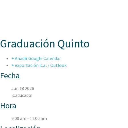
ASPAEN JUAN
Graduación Quinto
+ Añadir Google Calendar
+ exportación iCal / Outlook
Fecha
Jun 18 2026
¡Caducado!
Hora
9:00 am - 11:00 am