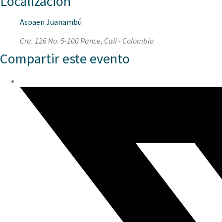
Localización
Aspaen Juanambú
Cra. 126 No. 5-100 Pance, Cali - Colombia
Compartir este evento