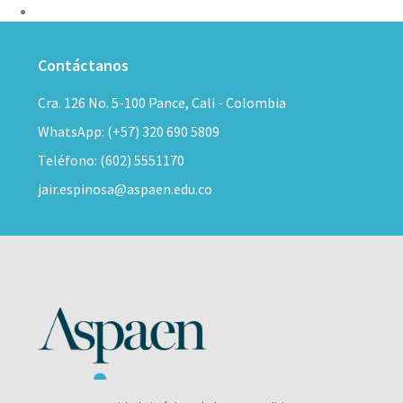
Contáctanos
Cra. 126 No. 5-100 Pance, Cali - Colombia
WhatsApp: (+57) 320 690 5809
Teléfono: (602) 5551170
jair.espinosa@aspaen.edu.co