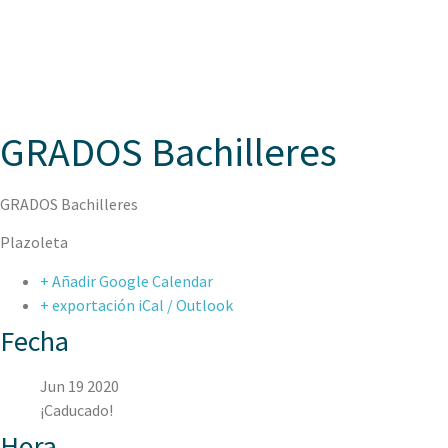
ASPAEN JUAN
GRADOS Bachilleres
GRADOS Bachilleres
Plazoleta
+ Añadir Google Calendar
+ exportación iCal / Outlook
Fecha
Jun 19 2020
¡Caducado!
Hora