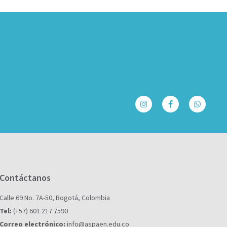
Contáctanos
Calle 69 No. 7A-50, Bogotá, Colombia
Tel:
(+57) 601 217 7590
Correo electrónico:
info@aspaen.edu.co