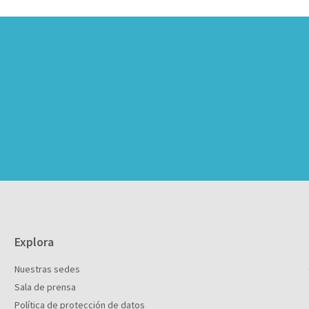
Explora
Nuestras sedes
Sala de prensa
Política de protección de datos