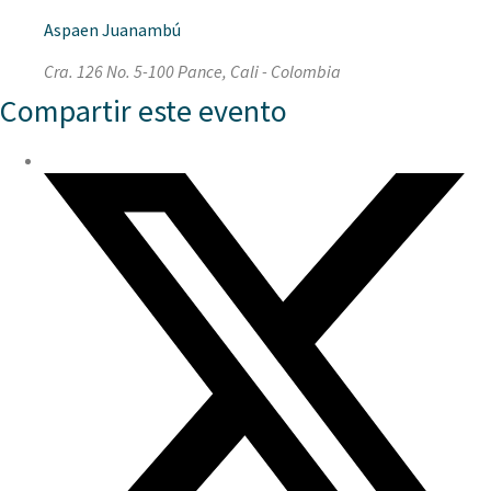
Aspaen Juanambú
Cra. 126 No. 5-100 Pance, Cali - Colombia
Compartir este evento