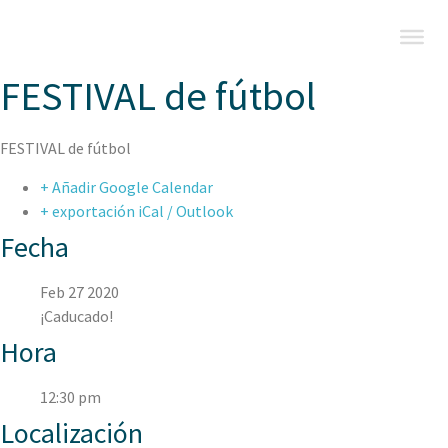
FESTIVAL de fútbol
FESTIVAL de fútbol
+ Añadir Google Calendar
+ exportación iCal / Outlook
Fecha
Feb 27 2020
¡Caducado!
Hora
12:30 pm
Localización