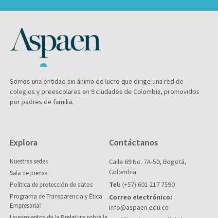
Somos una entidad sin ánimo de lucro que dirige una red de
colegios y preescolares en 9 ciudades de Colombia, promovidos
por padres de familia.
Explora
Contáctanos
Nuestras sedes
Calle 69 No. 7A-50, Bogotá,
Colombia
Sala de prensa
Tel:
(+57) 601 217 7590
Política de protección de datos
Programa de Transparencia y Ética
Correo electrónico:
Empresarial
info@aspaen.edu.co
Lineamientos de la Prelatura sobre la