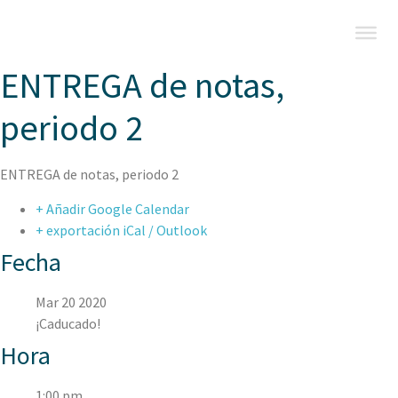
ENTREGA de notas,
periodo 2
ENTREGA de notas, periodo 2
+ Añadir Google Calendar
+ exportación iCal / Outlook
Fecha
Mar 20 2020
¡Caducado!
Hora
1:00 pm