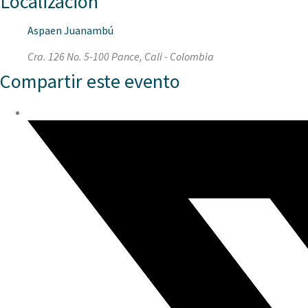
Localización
Aspaen Juanambú
Cra. 126 No. 5-100 Pance, Cali - Colombia
Compartir este evento