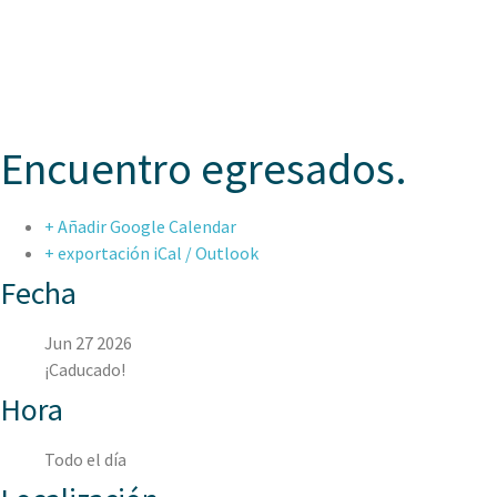
ASPAEN JUAN
Encuentro egresados.
+ Añadir Google Calendar
+ exportación iCal / Outlook
Fecha
Jun 27 2026
¡Caducado!
Hora
Todo el día